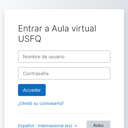
Salta al contenido principal
Entrar a Aula virtual
USFQ
Nombre de usuario
Contraseña
Acceder
¿Olvidó su contraseña?
Aviso
Español - Internacional ‎(es)‎