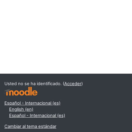
Usted no se ha identificado. (
Acceder
)
Español - Internacional ‎(es)‎
English ‎(en)‎
Español - Internacional ‎(es)‎
Cambiar al tema estándar